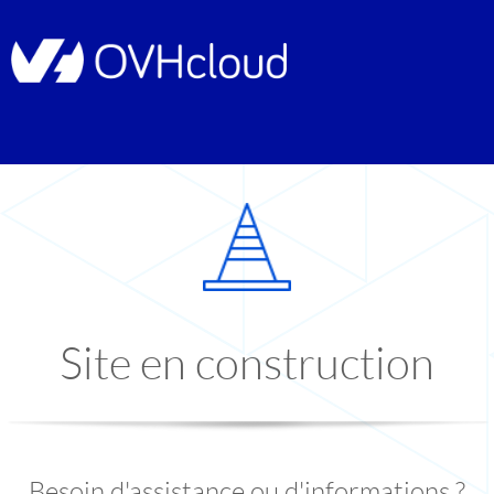
Site en construction
Besoin d'assistance ou d'informations ?